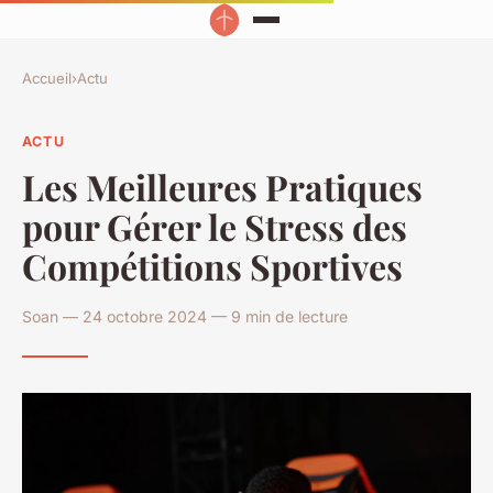
Accueil
›
Actu
ACTU
Les Meilleures Pratiques
pour Gérer le Stress des
Compétitions Sportives
Soan — 24 octobre 2024 — 9 min de lecture