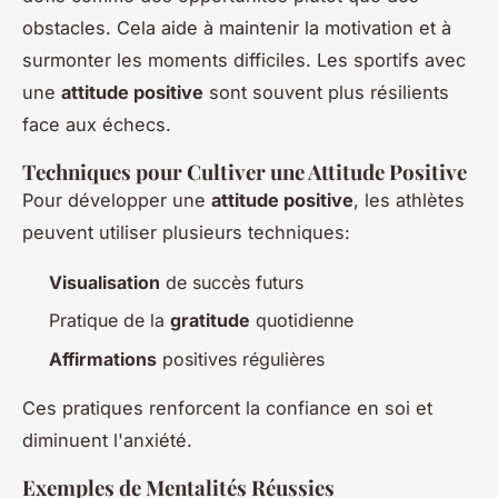
obstacles. Cela aide à maintenir la motivation et à
surmonter les moments difficiles. Les sportifs avec
une
attitude positive
sont souvent plus résilients
face aux échecs.
Techniques pour Cultiver une Attitude Positive
Pour développer une
attitude positive
, les athlètes
peuvent utiliser plusieurs techniques:
Visualisation
de succès futurs
Pratique de la
gratitude
quotidienne
Affirmations
positives régulières
Ces pratiques renforcent la confiance en soi et
diminuent l'anxiété.
Exemples de Mentalités Réussies