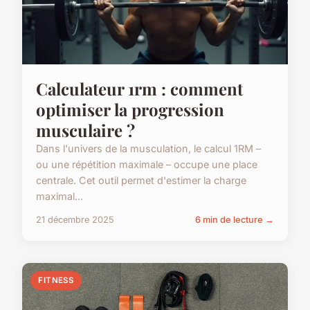
Calculateur 1rm : comment
optimiser la progression
musculaire ?
Dans l'univers de la musculation, le calcul 1RM –
ou une répétition maximale – occupe une place
centrale. Cet outil permet d'estimer la charge
maximal...
21 décembre 2025
6 min de lecture →
FITNESS