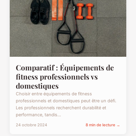
Comparatif : Équipements de
fitness professionnels vs
domestiques
Choisir entre équipements de fitness
professionnels et domestiques peut être un défi.
Les professionnels recherchent durabilité et
performance, tandis...
24 octobre 2024
8 min de lecture →