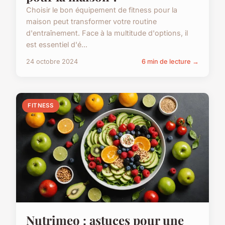
Choisir le bon équipement de fitness pour la
maison peut transformer votre routine
d'entraînement. Face à la multitude d'options, il
est essentiel d'é...
24 octobre 2024
6 min de lecture →
FITNESS
Nutrimeo : astuces pour une