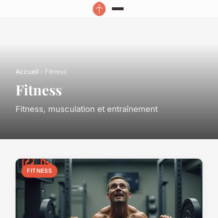
Accueil
› Fitness
Fitness
Fitness, musculation et entraînement
FITNESS