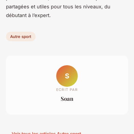
partagées et utiles pour tous les niveaux, du
débutant à l’expert.
Autre sport
S
ECRIT PAR
Soan
← Voir tous les articles Autre sport