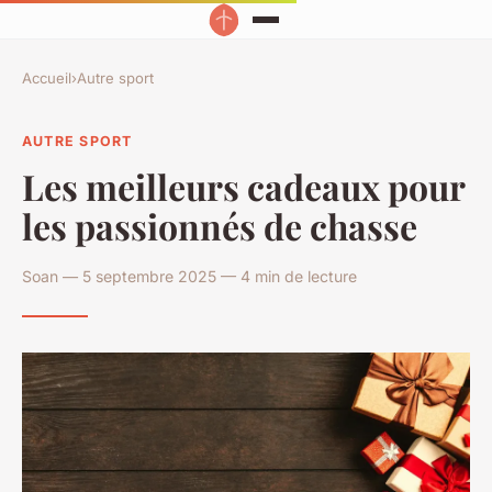
Accueil
›
Autre sport
AUTRE SPORT
Les meilleurs cadeaux pour
les passionnés de chasse
Soan — 5 septembre 2025 — 4 min de lecture