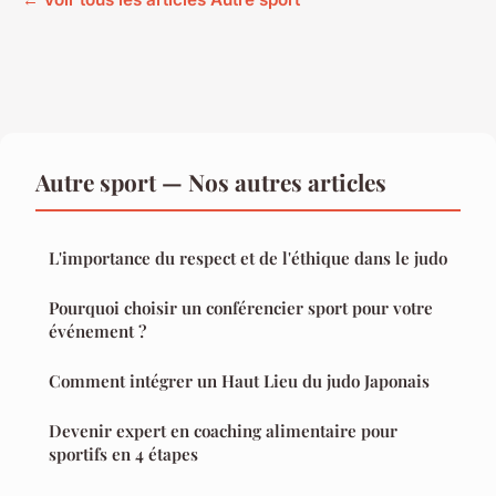
Autre sport — Nos autres articles
L'importance du respect et de l'éthique dans le judo
Pourquoi choisir un conférencier sport pour votre
événement ?
Comment intégrer un Haut Lieu du judo Japonais
Devenir expert en coaching alimentaire pour
sportifs en 4 étapes