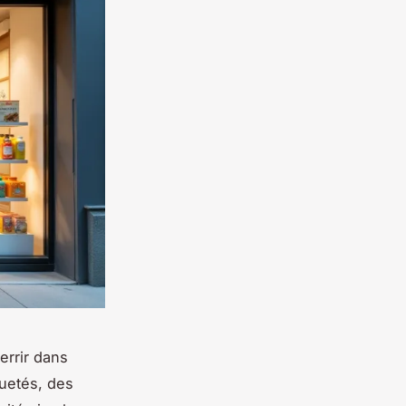
errir dans
quetés, des