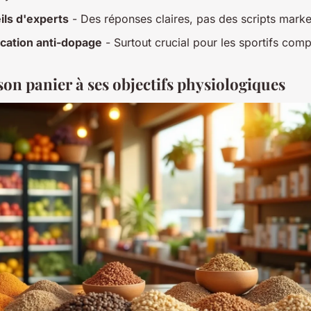
ils d'experts
- Des réponses claires, pas des scripts marke
ication anti-dopage
- Surtout crucial pour les sportifs comp
son panier à ses objectifs physiologiques