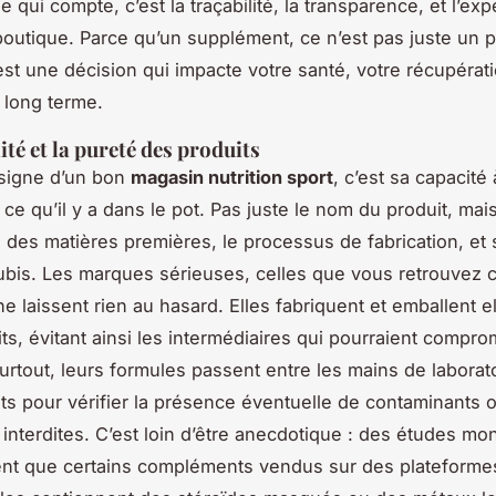
e qui compte, c’est la traçabilité, la transparence, et l’exp
 boutique. Parce qu’un supplément, ce n’est pas juste un 
est une décision qui impacte votre santé, votre récupérati
u long terme.
ité et la pureté des produits
 signe d’un bon
magasin nutrition sport
, c’est sa capacité
ce qu’il y a dans le pot. Pas juste le nom du produit, mais
des matières premières, le processus de fabrication, et s
ubis. Les marques sérieuses, celles que vous retrouvez 
 ne laissent rien au hasard. Elles fabriquent et emballent
ts, évitant ainsi les intermédiaires qui pourraient compro
surtout, leurs formules passent entre les mains de laborat
s pour vérifier la présence éventuelle de contaminants 
interdites. C’est loin d’être anecdotique : des études mon
ent que certains compléments vendus sur des plateforme