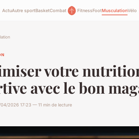
Actu
Autre sport
Basket
Combat
Fitness
Foot
Musculation
Vélo
ation
ON
miser votre nutritio
tive avec le bon mag
04/2026 17:23 — 11 min de lecture