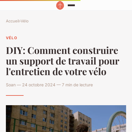
Accueil
›
Vélo
VÉLO
DIY: Comment construire
un support de travail pour
l'entretien de votre vélo
Soan — 24 octobre 2024 — 7 min de lecture