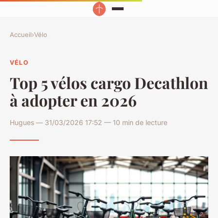
Accueil
›
Vélo
VÉLO
Top 5 vélos cargo Decathlon
à adopter en 2026
Hugues — 31/03/2026 17:52 — 10 min de lecture