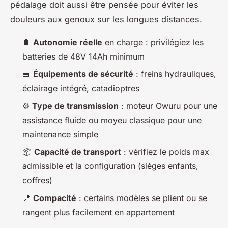
pédalage doit aussi être pensée pour éviter les
douleurs aux genoux sur les longues distances.
🔋
Autonomie réelle
en charge : privilégiez les
batteries de 48V 14Ah minimum
🧰
Équipements de sécurité
: freins hydrauliques,
éclairage intégré, catadioptres
⚙️
Type de transmission
: moteur Owuru pour une
assistance fluide ou moyeu classique pour une
maintenance simple
📦
Capacité de transport
: vérifiez le poids max
admissible et la configuration (sièges enfants,
coffres)
📍
Compacité
: certains modèles se plient ou se
rangent plus facilement en appartement