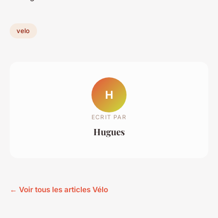
velo
H
ECRIT PAR
Hugues
← Voir tous les articles Vélo